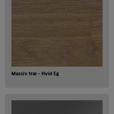
Massiv træ – Hvid Eg