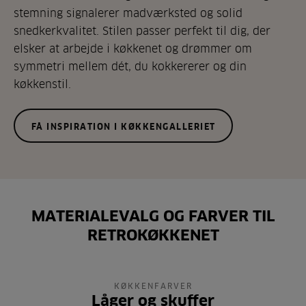
stemning signalerer madværksted og solid
snedkerkvalitet. Stilen passer perfekt til dig, der
elsker at arbejde i køkkenet og drømmer om
symmetri mellem dét, du kokkererer og din
køkkenstil.
FÅ INSPIRATION I KØKKENGALLERIET
MATERIALEVALG OG FARVER TIL
RETROKØKKENET
KØKKENFARVER
Låger og skuffer