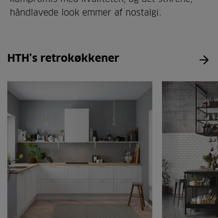
håndlavede look emmer af nostalgi.
HTH’s retrokøkkener