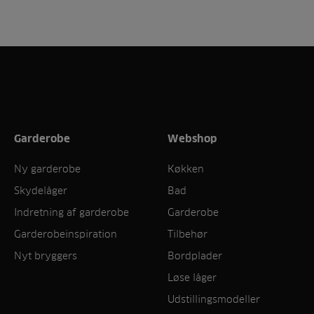
Garderobe
Webshop
Ny garderobe
Køkken
Skydelåger
Bad
Indretning af garderobe
Garderobe
Garderobeinspiration
Tilbehør
Nyt bryggers
Bordplader
Løse låger
Udstillingsmodeller