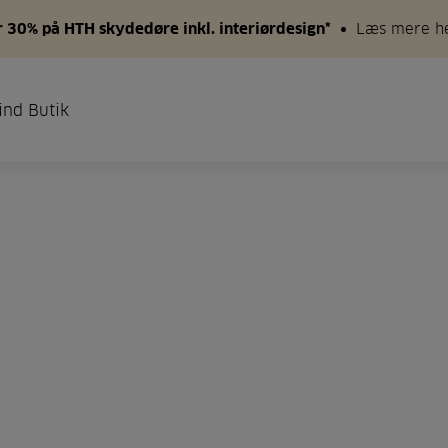
 30% på HTH skydedøre inkl. interiørdesign*
Læs mere h
ind Butik