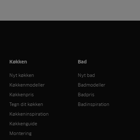
Køkken
Bad
Nyt køkken
Nyt bad
Køkkenmodeller
Badmodeller
Køkkenpris
Badpris
Tegn dit køkken
Badinspiration
Køkkeninspiration
Køkkenguide
Montering