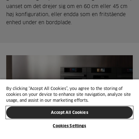
uanset om det drejer sig om en 60 cm eller 45 cm
høj konfiguration, eller endda som en fritstående
enhed under en bordplade.
By clicking “Accept All Cookies”, you agree to the storing of
cookies on your device to enhance site navigation, analyze site
usage, and assist in our marketing efforts.
Accept All Cookies
Cookies Settings