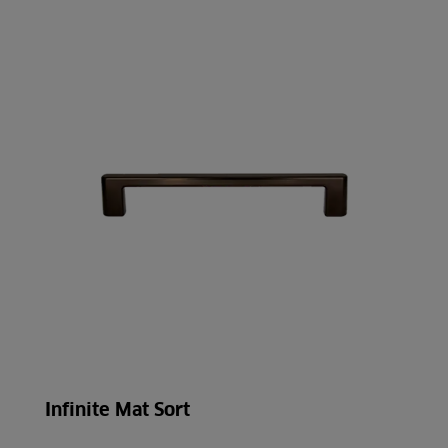
Infinite Mat Sort