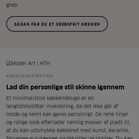
greb.
SÅDAN FÅR DU ET GREBSFRIT KØKKEN
KØKKENINSPIRATION
Lad din personlige stil skinne igennem
Et minimalistisk køkkendesign er en
langtidsholdbar investering, da det ikke går af
mode og nemt kan gøres personligt. De rene linjer
og rolige look efterlader nemlig masser af plads til,
at du kan udsmykke køkkenet med kunst, keramik,
farverige gulvtæpper og tekstiler og planter. Du kan