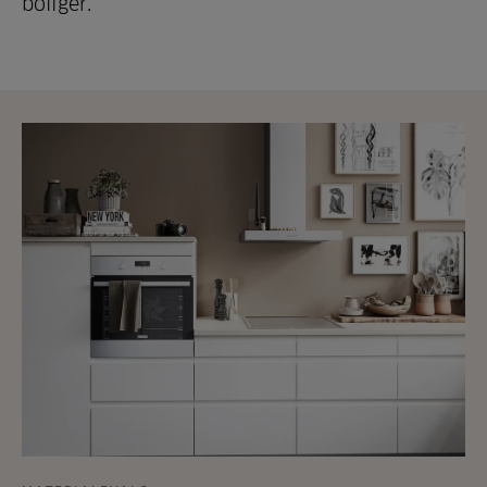
boliger.