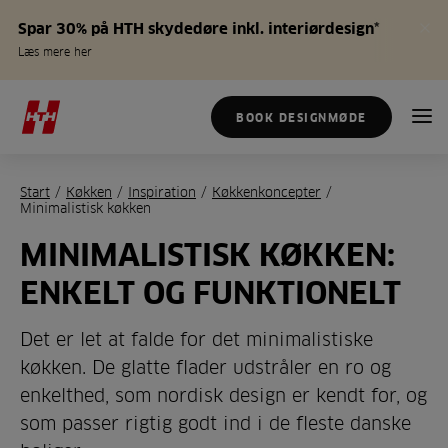
Spar 30% på HTH skydedøre inkl. interiørdesign*
Læs mere her
BOOK DESIGNMØDE
Start
/
Køkken
/
Inspiration
/
Køkkenkoncepter
/
Minimalistisk køkken
MINIMALISTISK KØKKEN:
ENKELT OG FUNKTIONELT
Det er let at falde for det minimalistiske
køkken. De glatte flader udstråler en ro og
enkelthed, som nordisk design er kendt for, og
som passer rigtig godt ind i de fleste danske