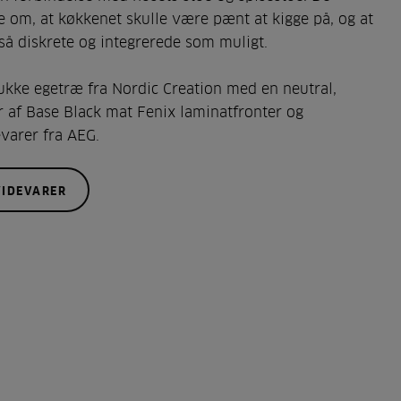
e om, at køkkenet skulle være pænt at kigge på, og at
så diskrete og integrerede som muligt.
kke egetræ fra Nordic Creation med en neutral,
 af Base Black mat Fenix laminatfronter og
varer fra AEG.
VIDEVARER