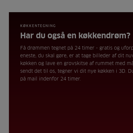
KØKKENTEGNING
Har du også en køkkendrøm?
Få drømmen tegnet på 24 timer - gratis og uforp
eneste, du skal gøre, er at tage billeder af dit 
køkken og lave en grovskitse af rummet med må
sendt det til os, tegner vi dit nye køkken i 3D. D
på mail indenfor 24 timer.