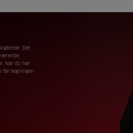
ligtende. Det
nuværende
l. Når du har
u får tegningen