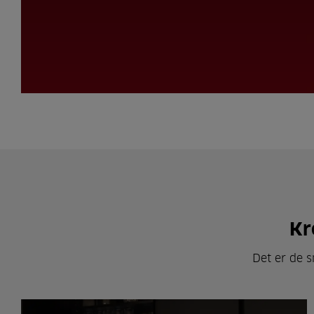
Kr
Det er de s