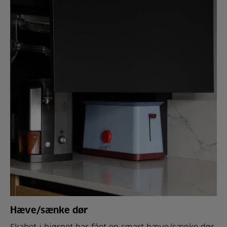
Hæve/sænke dør