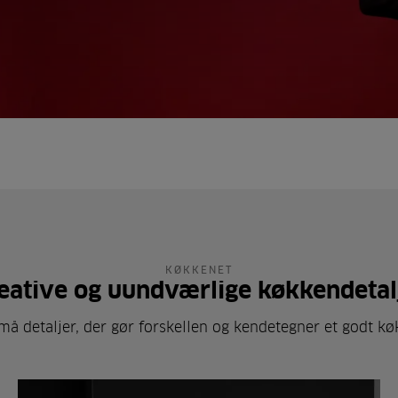
KØKKENET
eative og uundværlige køkkendetal
må detaljer, der gør forskellen og kendetegner et godt k