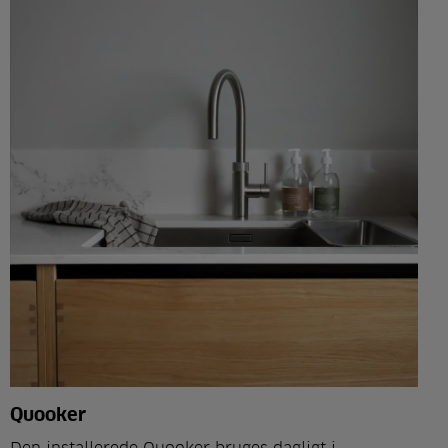
Quooker