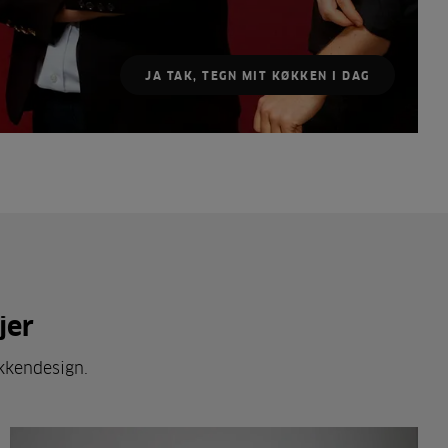
JA TAK, TEGN MIT KØKKEN I DAG
jer
økkendesign.