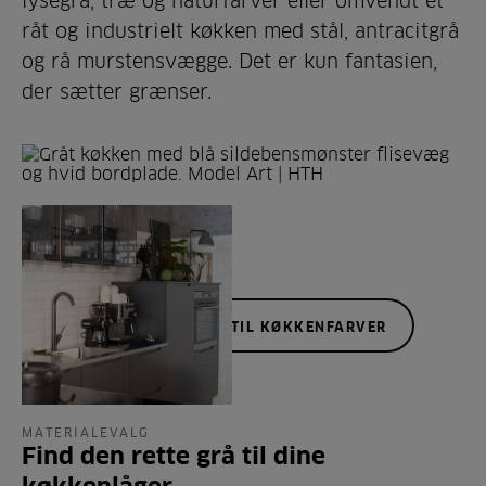
råt og industrielt køkken med stål, antracitgrå
og rå murstensvægge. Det er kun fantasien,
der sætter grænser.
FÅ INSPIRATION TIL KØKKENFARVER
MATERIALEVALG
Find den rette grå til dine