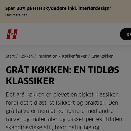
Spar 30% på HTH skydedøre inkl. interiørdesign*
Læs mere her
B
Start
/
Køkken
/
Inspiration
/
Køkkenfarver
/
Gråt køkken
GRÅT KØKKEN: EN TIDLØS
KLASSIKER
Det grå køkken er blevet en elsket klassiker,
fordi det tidløst, stilsikkert og praktisk. Den
grå farve er nem at kombinere med andre
farver og materialer og passer perfekt til den
skandinaviske stil, hvor naturlige og