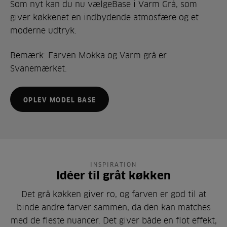
Som nyt kan du nu vælgeBase i Varm Grå, som
giver køkkenet en indbydende atmosfære og et
moderne udtryk.
Bemærk: Farven Mokka og Varm grå er
Svanemærket.
OPLEV MODEL BASE
INSPIRATION
Idéer til gråt køkken
Det grå køkken giver ro, og farven er god til at
binde andre farver sammen, da den kan matches
med de fleste nuancer. Det giver både en flot effekt,