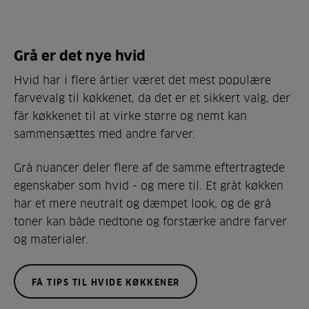
Grå er det nye hvid
Hvid har i flere årtier været det mest populære
farvevalg til køkkenet, da det er et sikkert valg, der
får køkkenet til at virke større og nemt kan
sammensættes med andre farver.
Grå nuancer deler flere af de samme eftertragtede
egenskaber som hvid - og mere til. Et gråt køkken
har et mere neutralt og dæmpet look, og de grå
toner kan både nedtone og forstærke andre farver
og materialer.
FÅ TIPS TIL HVIDE KØKKENER