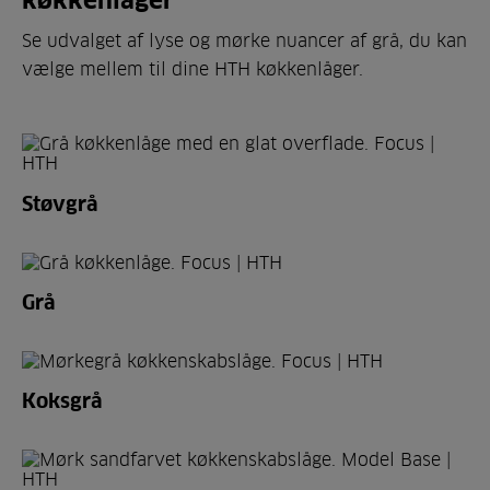
køkkenlåger
Se udvalget af lyse og mørke nuancer af grå, du kan
vælge mellem til dine HTH køkkenlåger.
Støvgrå
Grå
Koksgrå