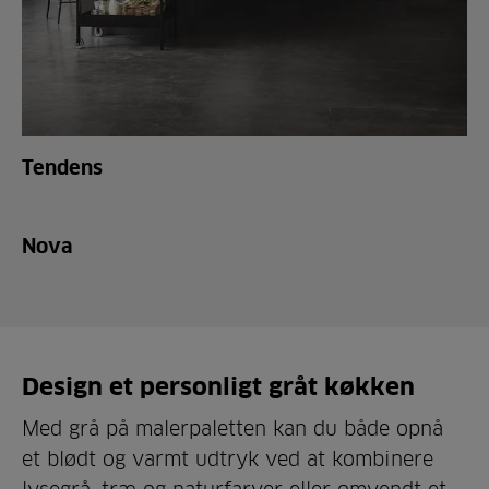
Tendens
Nova
Design et personligt gråt køkken
Med grå på malerpaletten kan du både opnå
et blødt og varmt udtryk ved at kombinere
lysegrå, træ og naturfarver eller omvendt et