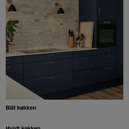
Blåt køkken
Hvidt køkken