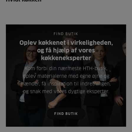
FIND BUTIK
Oplev køkkenet i virkeligheden,
og få hjælp af vores
køkkeneksperter
Kom forbi din nærmeste HTH-butik,
oplev materialerne med egne øjne og
hænder, få inspiration til indretningen,
og snak med vores dygtige eksperter.
FIND BUTIK