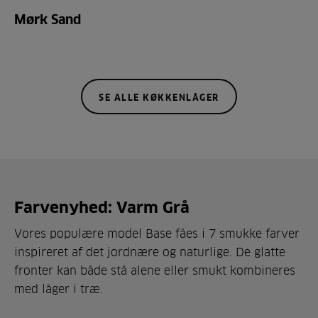
Mørk Sand
SE ALLE KØKKENLÅGER
Farvenyhed: Varm Grå
Vores populære model Base fåes i 7 smukke farver
inspireret af det jordnære og naturlige. De glatte
fronter kan både stå alene eller smukt kombineres
med låger i træ.