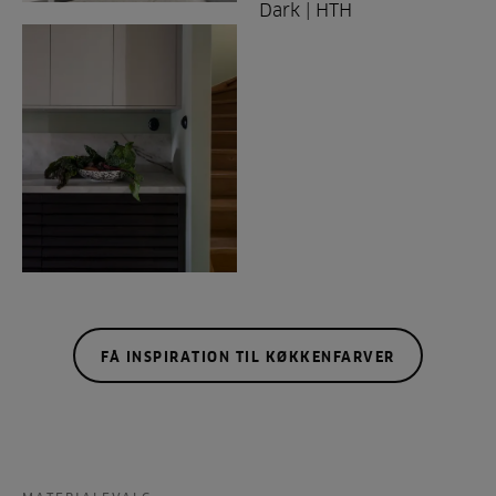
FÅ INSPIRATION TIL KØKKENFARVER