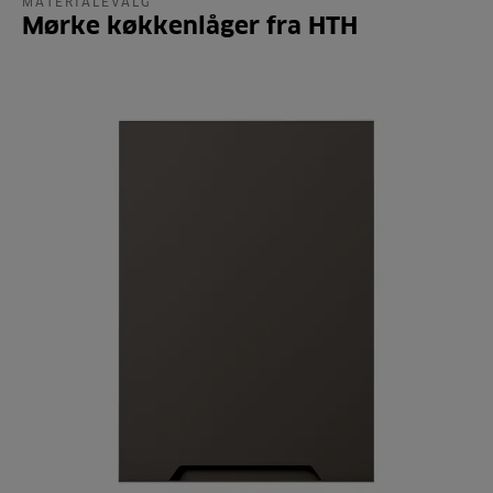
MATERIALEVALG
Mørke køkkenlåger fra HTH