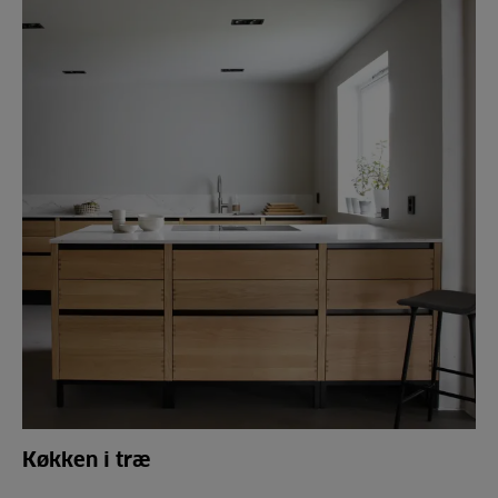
Køkken i træ