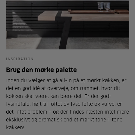
INSPIRATION
Brug den mørke palette
Inden du vælger at gå all-in på et mørkt køkken, er
det en god idé at overveje, om rummet, hvor dit
køkken skal være, kan bære det. Er der godt
lysindfald, højt til loftet og lyse lofte og gulve, er
det intet problem – og der findes næsten intet mere
eksklusivt og dramatisk end et mørkt tone-i-tone
køkken!