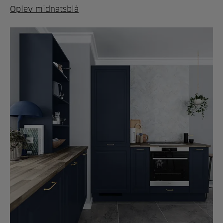
Oplev midnatsblå