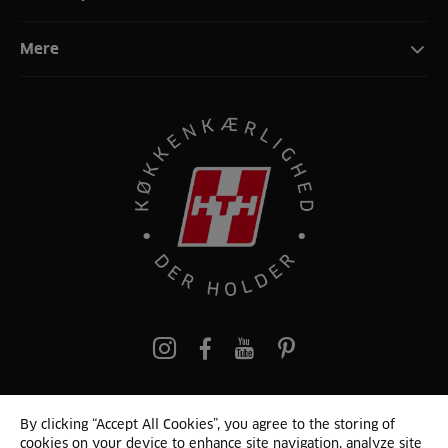
Mere
pinterest
By clicking “Accept All Cookies”, you agree to the storing of
cookies on your device to enhance site navigation, analyze site