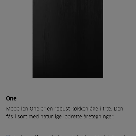
One
Modellen One er en robust køkkenlåge i træ. Den
fås i sort med naturlige lodrette åretegninger.