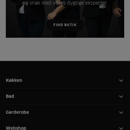
og snak med vores dygtige eksperter.
FIND BUTIK
Køkken
Bad
Garderobe
Webshop