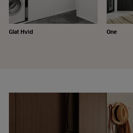
Glat Hvid
One