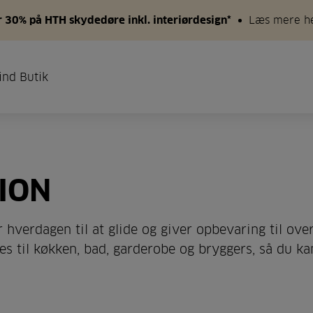
 30% på HTH skydedøre inkl. interiørdesign*
Læs mere h
ind Butik
ION
år hverdagen til at glide og giver opbevaring til over
es til køkken, bad, garderobe og bryggers, så du ka