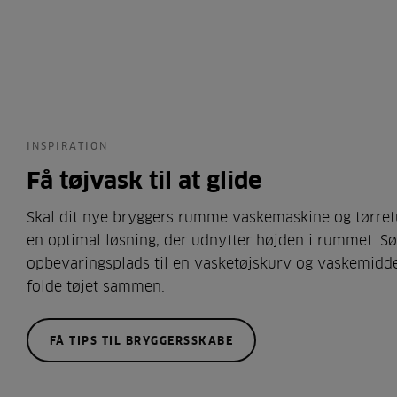
INSPIRATION
Få tøjvask til at glide
Skal dit nye bryggers rumme vaskemaskine og tørret
en optimal løsning, der udnytter højden i rummet. Sø
opbevaringsplads til en vasketøjskurv og vaskemidde
folde tøjet sammen.
FÅ TIPS TIL BRYGGERSSKABE