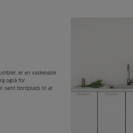
umbler, er en vaskesøjle
rg også for
l samt bordplads til at