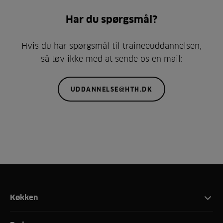
Har du spørgsmål?
Hvis du har spørgsmål til traineeuddannelsen,
så tøv ikke med at sende os en mail:
UDDANNELSE@HTH.DK
Køkken