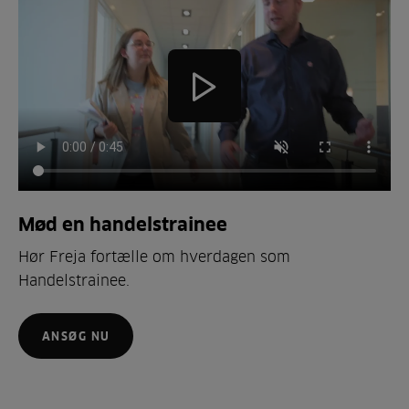
Mød en handelstrainee
Hør Freja fortælle om hverdagen som
Handelstrainee.
ANSØG NU