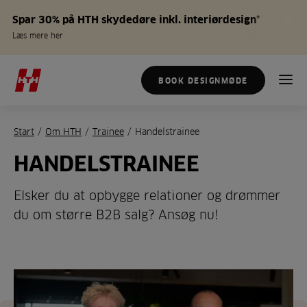
Spar 30% på HTH skydedøre inkl. interiørdesign*
Læs mere her
BOOK DESIGNMØDE
Start
/
Om HTH
/
Trainee
/
Handelstrainee
HANDELSTRAINEE
Elsker du at opbygge relationer og drømmer
du om større B2B salg? Ansøg nu!