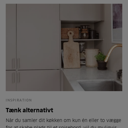
INSPIRATION
Tænk alternativt
Når du samler dit køkken om kun én eller to vægge
for at skabe plads til et spisebord, vil du muligvis