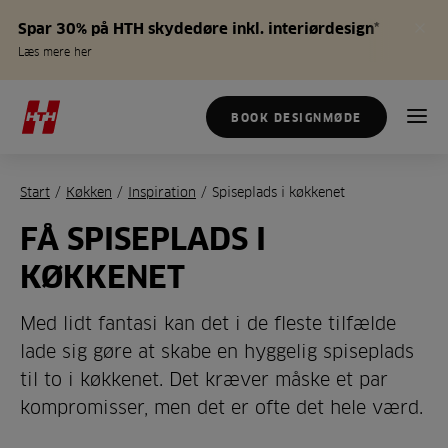
Spar 30% på HTH skydedøre inkl. interiørdesign*
Læs mere her
BOOK DESIGNMØDE
Start
/
Køkken
/
Inspiration
/
Spiseplads i køkkenet
FÅ SPISEPLADS I
KØKKENET
Med lidt fantasi kan det i de fleste tilfælde
lade sig gøre at skabe en hyggelig spiseplads
til to i køkkenet. Det kræver måske et par
kompromisser, men det er ofte det hele værd.