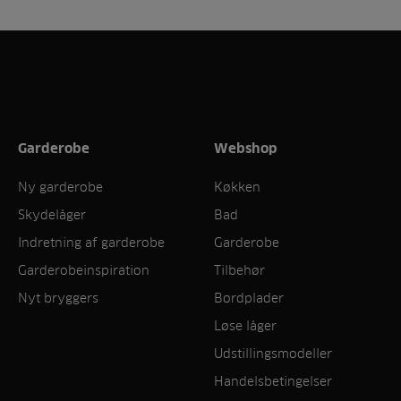
Garderobe
Webshop
Ny garderobe
Køkken
Skydelåger
Bad
Indretning af garderobe
Garderobe
Garderobeinspiration
Tilbehør
Nyt bryggers
Bordplader
Løse låger
Udstillingsmodeller
Handelsbetingelser