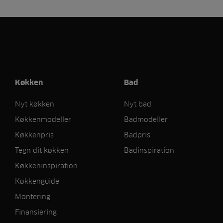
Køkken
Bad
Nyt køkken
Nyt bad
Køkkenmodeller
Badmodeller
Køkkenpris
Badpris
Tegn dit køkken
Badinspiration
Køkkeninspiration
Køkkenguide
Montering
Finansiering