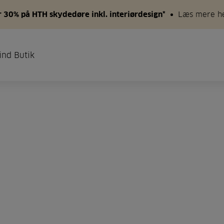
 30% på HTH skydedøre inkl. interiørdesign*
Læs mere h
ind Butik