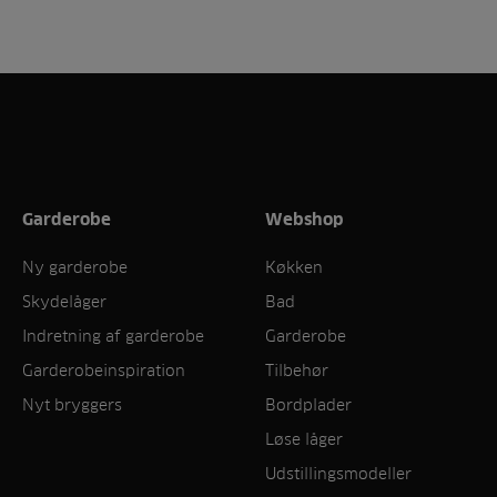
Garderobe
Webshop
Ny garderobe
Køkken
Skydelåger
Bad
Indretning af garderobe
Garderobe
Garderobeinspiration
Tilbehør
Nyt bryggers
Bordplader
Løse låger
Udstillingsmodeller