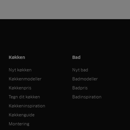
Køkken
Bad
Nyt køkken
Nyt bad
Køkkenmodeller
Badmodeller
Køkkenpris
Badpris
Tegn dit køkken
Badinspiration
Køkkeninspiration
Køkkenguide
Montering