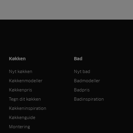
Køkken
Bad
Nyt køkken
Nyt bad
Køkkenmodeller
Badmodeller
Køkkenpris
Badpris
Tegn dit køkken
Badinspiration
Køkkeninspiration
Køkkenguide
Montering