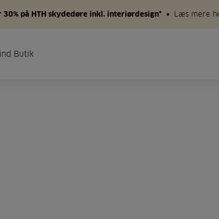
 30% på HTH skydedøre inkl. interiørdesign*
Læs mere h
ind Butik