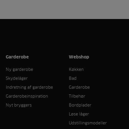
Garderobe
Webshop
Ny garderobe
Køkken
Skydelåger
Bad
Indretning af garderobe
Garderobe
Garderobeinspiration
Tilbehør
Nyt bryggers
Bordplader
Løse låger
Udstillingsmodeller