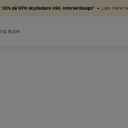
 30% på HTH skydedøre inkl. interiørdesign*
Læs mere h
ind Butik