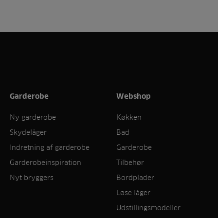
Garderobe
Webshop
Ny garderobe
Køkken
Skydelåger
Bad
Indretning af garderobe
Garderobe
Garderobeinspiration
Tilbehør
Nyt bryggers
Bordplader
Løse låger
Udstillingsmodeller