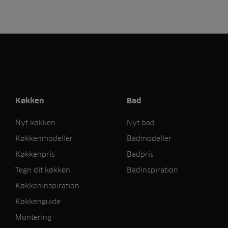
Køkken
Bad
Nyt køkken
Nyt bad
Køkkenmodeller
Badmodeller
Køkkenpris
Badpris
Tegn dit køkken
Badinspiration
Køkkeninspiration
Køkkenguide
Montering