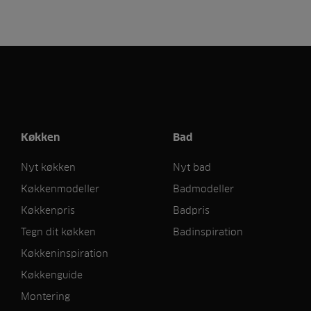
Køkken
Bad
Nyt køkken
Nyt bad
Køkkenmodeller
Badmodeller
Køkkenpris
Badpris
Tegn dit køkken
Badinspiration
Køkkeninspiration
Køkkenguide
Montering