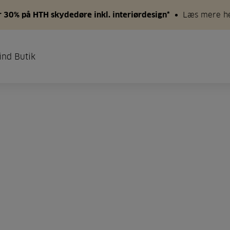
 30% på HTH skydedøre inkl. interiørdesign*
Læs mere h
ind Butik