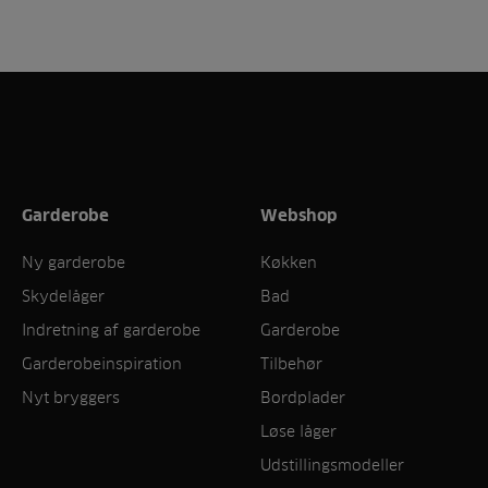
Garderobe
Webshop
Ny garderobe
Køkken
Skydelåger
Bad
Indretning af garderobe
Garderobe
Garderobeinspiration
Tilbehør
Nyt bryggers
Bordplader
Løse låger
Udstillingsmodeller