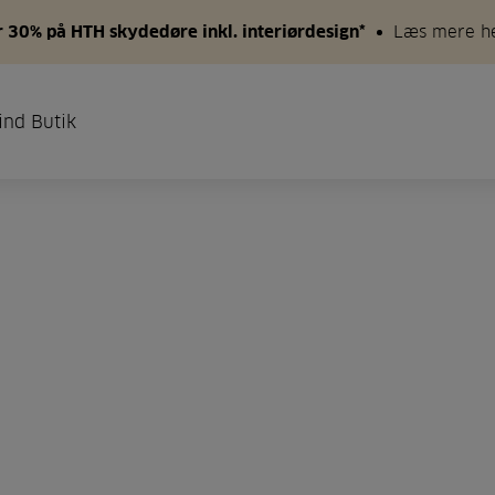
 30% på HTH skydedøre inkl. interiørdesign*
Læs mere h
ind Butik