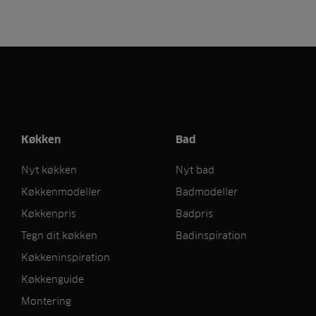
Køkken
Bad
Nyt køkken
Nyt bad
Køkkenmodeller
Badmodeller
Køkkenpris
Badpris
Tegn dit køkken
Badinspiration
Køkkeninspiration
Køkkenguide
Montering