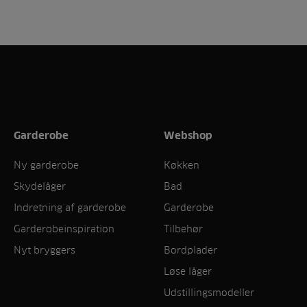
Garderobe
Webshop
Ny garderobe
Køkken
Skydelåger
Bad
Indretning af garderobe
Garderobe
Garderobeinspiration
Tilbehør
Nyt bryggers
Bordplader
Løse låger
Udstillingsmodeller