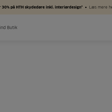
 30% på HTH skydedøre inkl. interiørdesign*
Læs mere h
ind Butik