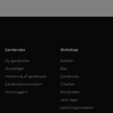
Garderobe
Webshop
Ny garderobe
Køkken
Skydelåger
Bad
Indretning af garderobe
Garderobe
Garderobeinspiration
Tilbehør
Nyt bryggers
Bordplader
Løse låger
Udstillingsmodeller