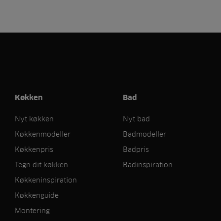
Køkken
Bad
Nyt køkken
Nyt bad
Køkkenmodeller
Badmodeller
Køkkenpris
Badpris
Tegn dit køkken
Badinspiration
Køkkeninspiration
Køkkenguide
Montering