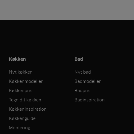
Køkken
Bad
Nyt køkken
Nyt bad
Køkkenmodeller
Badmodeller
Køkkenpris
Badpris
Tegn dit køkken
Badinspiration
Køkkeninspiration
Køkkenguide
Montering