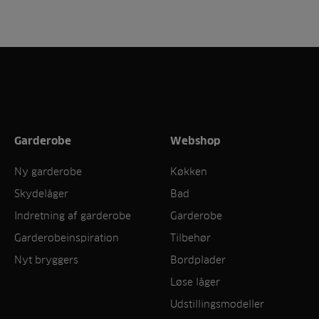
Garderobe
Webshop
Ny garderobe
Køkken
Skydelåger
Bad
Indretning af garderobe
Garderobe
Garderobeinspiration
Tilbehør
Nyt bryggers
Bordplader
Løse låger
Udstillingsmodeller