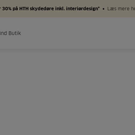
 30% på HTH skydedøre inkl. interiørdesign*
Læs mere h
ind Butik