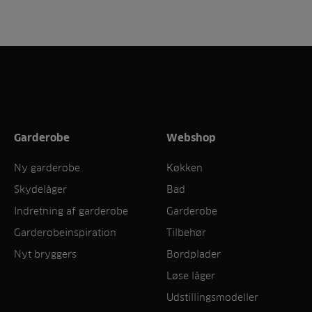
Garderobe
Webshop
Ny garderobe
Køkken
Skydelåger
Bad
Indretning af garderobe
Garderobe
Garderobeinspiration
Tilbehør
Nyt bryggers
Bordplader
Løse låger
Udstillingsmodeller