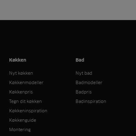
Køkken
Bad
Nyt køkken
Nyt bad
Køkkenmodeller
Badmodeller
Køkkenpris
Badpris
Tegn dit køkken
Badinspiration
Køkkeninspiration
Køkkenguide
Montering