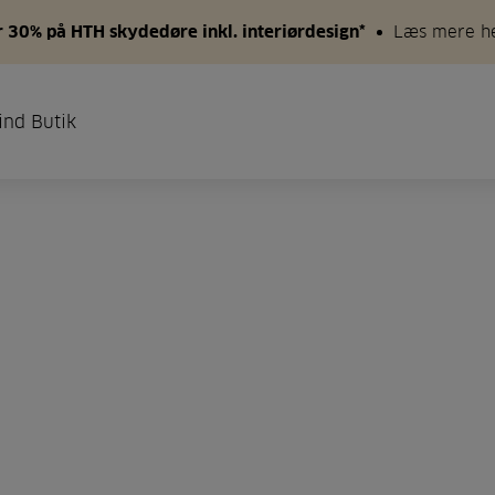
 30% på HTH skydedøre inkl. interiørdesign*
Læs mere h
ind Butik