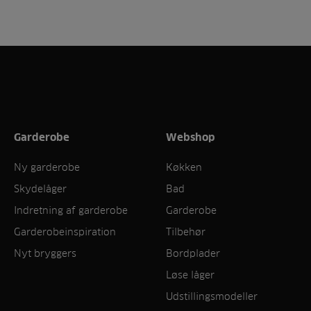
Garderobe
Webshop
Ny garderobe
Køkken
Skydelåger
Bad
Indretning af garderobe
Garderobe
Garderobeinspiration
Tilbehør
Nyt bryggers
Bordplader
Løse låger
Udstillingsmodeller