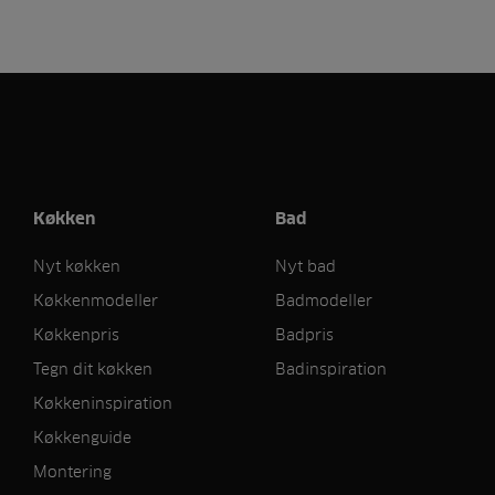
Køkken
Bad
Nyt køkken
Nyt bad
Køkkenmodeller
Badmodeller
Køkkenpris
Badpris
Tegn dit køkken
Badinspiration
Køkkeninspiration
Køkkenguide
Montering