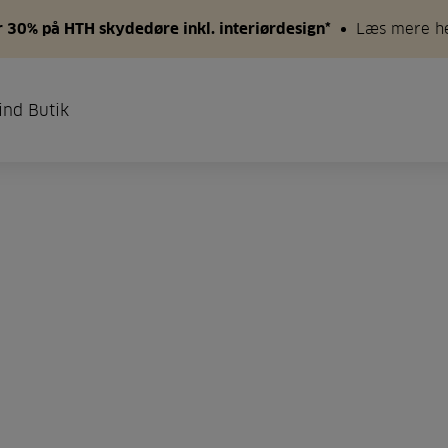
 30% på HTH skydedøre inkl. interiørdesign*
Læs mere h
ind Butik