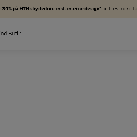
 30% på HTH skydedøre inkl. interiørdesign*
Læs mere h
ind Butik