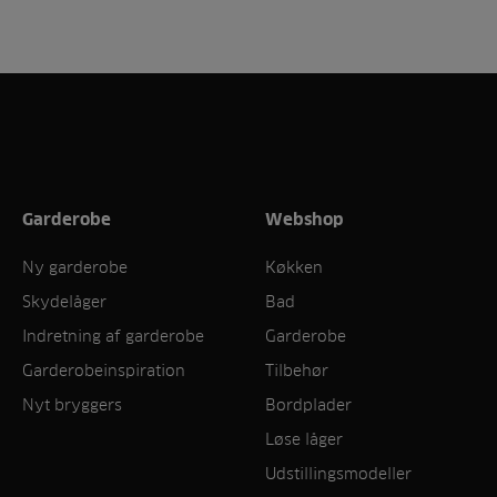
Garderobe
Webshop
Ny garderobe
Køkken
Skydelåger
Bad
Indretning af garderobe
Garderobe
Garderobeinspiration
Tilbehør
Nyt bryggers
Bordplader
Løse låger
Udstillingsmodeller