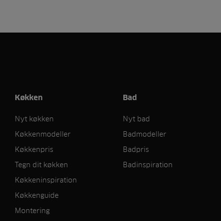
Køkken
Bad
Nyt køkken
Nyt bad
Køkkenmodeller
Badmodeller
Køkkenpris
Badpris
Tegn dit køkken
Badinspiration
Køkkeninspiration
Køkkenguide
Montering