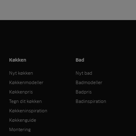
Køkken
Bad
Nyt køkken
Nyt bad
Køkkenmodeller
Badmodeller
Køkkenpris
Badpris
Tegn dit køkken
Badinspiration
Køkkeninspiration
Køkkenguide
Montering