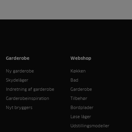
Garderobe
Webshop
Ny garderobe
Køkken
Skydelåger
Bad
Indretning af garderobe
Garderobe
Garderobeinspiration
Tilbehør
Nyt bryggers
Bordplader
Løse låger
Udstillingsmodeller