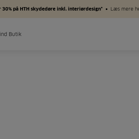
 30% på HTH skydedøre inkl. interiørdesign*
Læs mere h
ind Butik