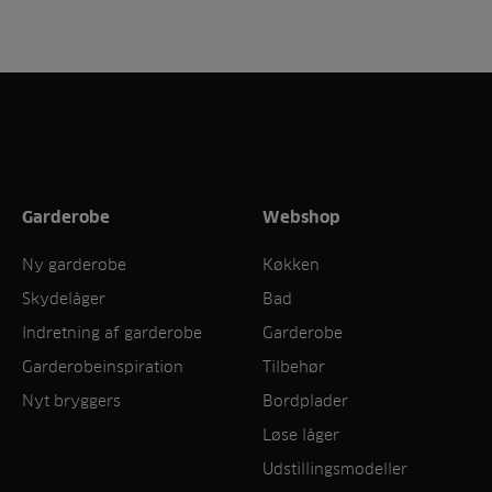
Garderobe
Webshop
Ny garderobe
Køkken
Skydelåger
Bad
Indretning af garderobe
Garderobe
Garderobeinspiration
Tilbehør
Nyt bryggers
Bordplader
Løse låger
Udstillingsmodeller