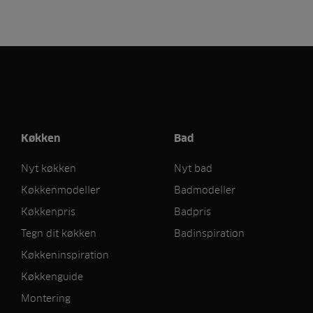
Køkken
Bad
Nyt køkken
Nyt bad
Køkkenmodeller
Badmodeller
Køkkenpris
Badpris
Tegn dit køkken
Badinspiration
Køkkeninspiration
Køkkenguide
Montering