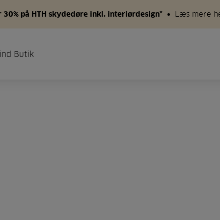
 30% på HTH skydedøre inkl. interiørdesign*
Læs mere h
ind Butik