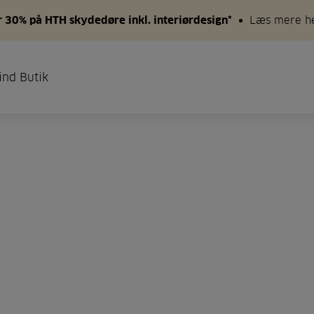
 30% på HTH skydedøre inkl. interiørdesign*
Læs mere h
ind Butik