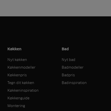
Køkken
Bad
Nyt køkken
Nyt bad
Køkkenmodeller
Badmodeller
Køkkenpris
Badpris
Tegn dit køkken
Badinspiration
Køkkeninspiration
Køkkenguide
Montering