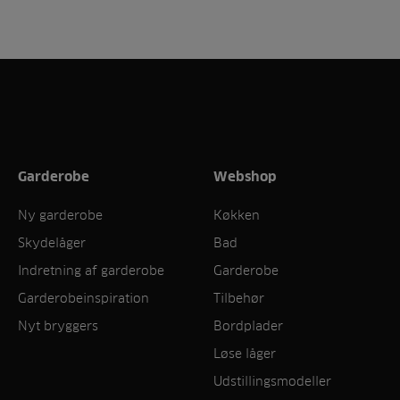
Garderobe
Webshop
Ny garderobe
Køkken
Skydelåger
Bad
Indretning af garderobe
Garderobe
Garderobeinspiration
Tilbehør
Nyt bryggers
Bordplader
Løse låger
Udstillingsmodeller