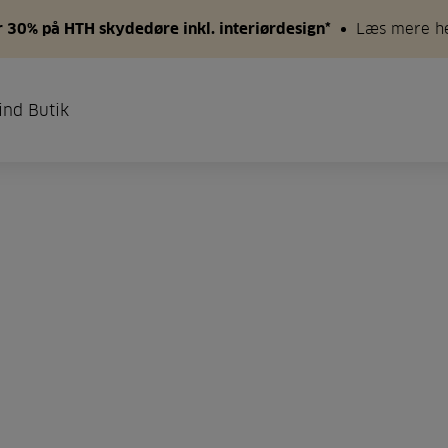
 30% på HTH skydedøre inkl. interiørdesign*
Læs mere h
ind Butik