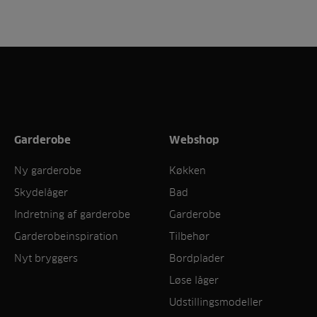
Garderobe
Webshop
Ny garderobe
Køkken
Skydelåger
Bad
Indretning af garderobe
Garderobe
Garderobeinspiration
Tilbehør
Nyt bryggers
Bordplader
Løse låger
Udstillingsmodeller