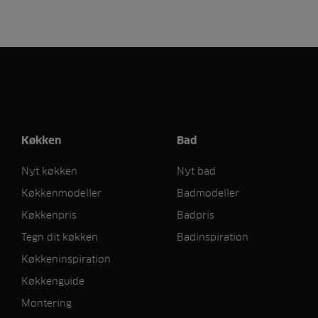
Køkken
Bad
Nyt køkken
Nyt bad
Køkkenmodeller
Badmodeller
Køkkenpris
Badpris
Tegn dit køkken
Badinspiration
Køkkeninspiration
Køkkenguide
Montering