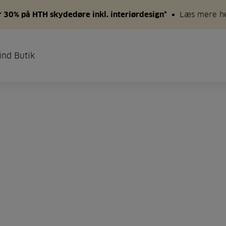
 30% på HTH skydedøre inkl. interiørdesign*
Læs mere h
ind Butik