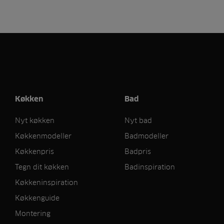
Køkken
Bad
Nyt køkken
Nyt bad
Køkkenmodeller
Badmodeller
Køkkenpris
Badpris
Tegn dit køkken
Badinspiration
Køkkeninspiration
Køkkenguide
Montering