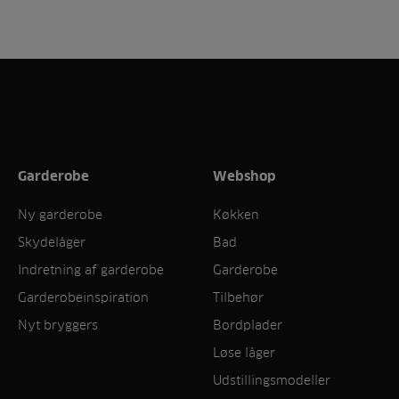
Garderobe
Webshop
Ny garderobe
Køkken
Skydelåger
Bad
Indretning af garderobe
Garderobe
Garderobeinspiration
Tilbehør
Nyt bryggers
Bordplader
Løse låger
Udstillingsmodeller