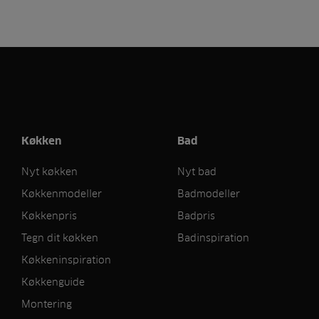
Køkken
Bad
Nyt køkken
Nyt bad
Køkkenmodeller
Badmodeller
Køkkenpris
Badpris
Tegn dit køkken
Badinspiration
Køkkeninspiration
Køkkenguide
Montering