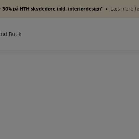
 30% på HTH skydedøre inkl. interiørdesign*
Læs mere h
ind Butik