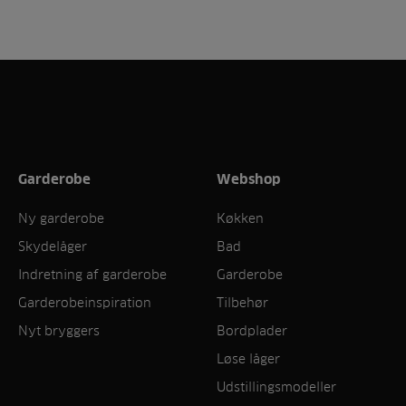
Garderobe
Webshop
Ny garderobe
Køkken
Skydelåger
Bad
Indretning af garderobe
Garderobe
Garderobeinspiration
Tilbehør
Nyt bryggers
Bordplader
Løse låger
Udstillingsmodeller