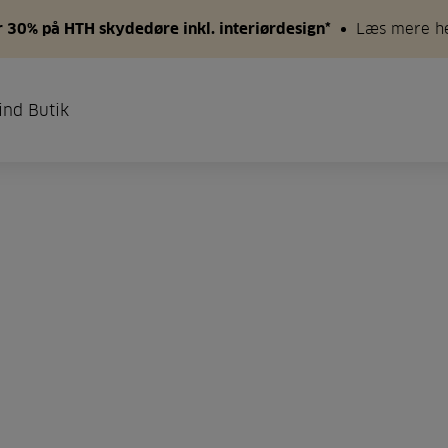
 30% på HTH skydedøre inkl. interiørdesign*
Læs mere h
ind Butik