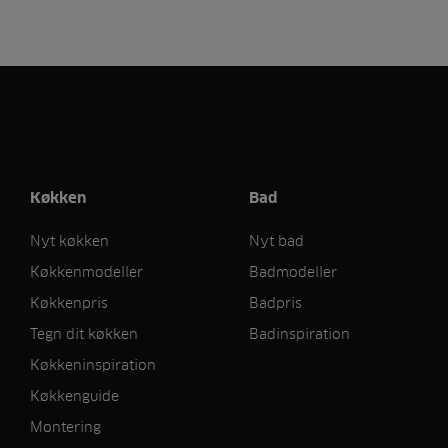
Køkken
Bad
Nyt køkken
Nyt bad
Køkkenmodeller
Badmodeller
Køkkenpris
Badpris
Tegn dit køkken
Badinspiration
Køkkeninspiration
Køkkenguide
Montering