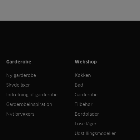
Garderobe
Webshop
Ny garderobe
Køkken
Skydelåger
Bad
Indretning af garderobe
Garderobe
Garderobeinspiration
Tilbehør
Nyt bryggers
Bordplader
Løse låger
Udstillingsmodeller