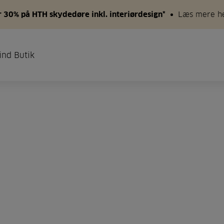
 30% på HTH skydedøre inkl. interiørdesign*
Læs mere h
ind Butik