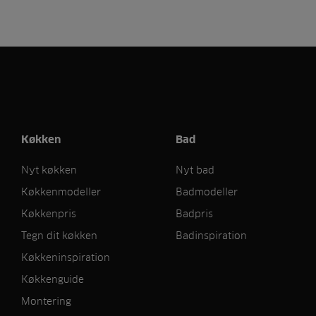
Køkken
Bad
Nyt køkken
Nyt bad
Køkkenmodeller
Badmodeller
Køkkenpris
Badpris
Tegn dit køkken
Badinspiration
Køkkeninspiration
Køkkenguide
Montering