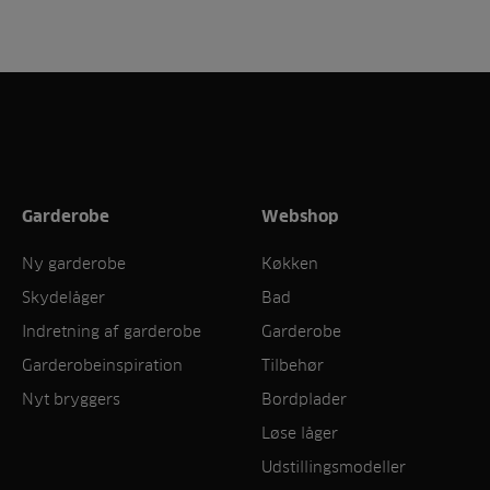
Garderobe
Webshop
Ny garderobe
Køkken
Skydelåger
Bad
Indretning af garderobe
Garderobe
Garderobeinspiration
Tilbehør
Nyt bryggers
Bordplader
Løse låger
Udstillingsmodeller