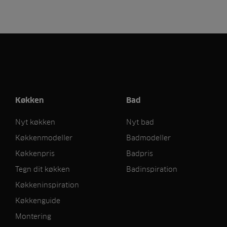
Køkken
Bad
Nyt køkken
Nyt bad
Køkkenmodeller
Badmodeller
Køkkenpris
Badpris
Tegn dit køkken
Badinspiration
Køkkeninspiration
Køkkenguide
Montering