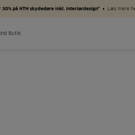
 30% på HTH skydedøre inkl. interiørdesign*
Læs mere h
ind Butik