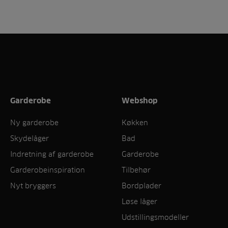
Garderobe
Webshop
Ny garderobe
Køkken
Skydelåger
Bad
Indretning af garderobe
Garderobe
Garderobeinspiration
Tilbehør
Nyt bryggers
Bordplader
Løse låger
Udstillingsmodeller