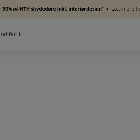
 30% på HTH skydedøre inkl. interiørdesign*
Læs mere h
ind Butik