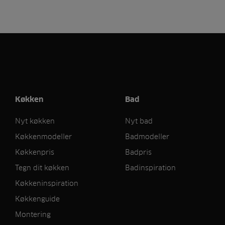
Køkken
Bad
Nyt køkken
Nyt bad
Køkkenmodeller
Badmodeller
Køkkenpris
Badpris
Tegn dit køkken
Badinspiration
Køkkeninspiration
Køkkenguide
Montering