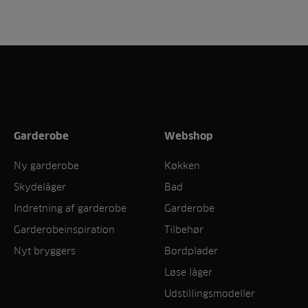
Garderobe
Webshop
Ny garderobe
Køkken
Skydelåger
Bad
Indretning af garderobe
Garderobe
Garderobeinspiration
Tilbehør
Nyt bryggers
Bordplader
Løse låger
Udstillingsmodeller