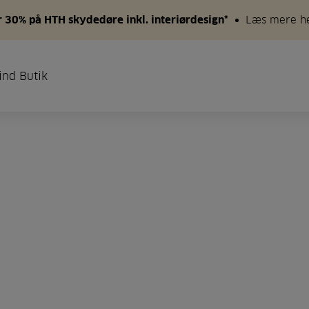
 30% på HTH skydedøre inkl. interiørdesign*
Læs mere h
ind Butik