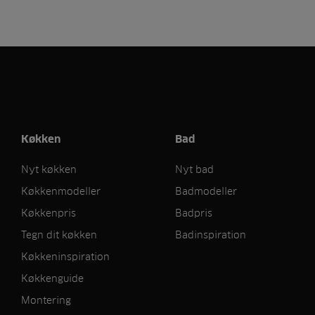
Køkken
Bad
Nyt køkken
Nyt bad
Køkkenmodeller
Badmodeller
Køkkenpris
Badpris
Tegn dit køkken
Badinspiration
Køkkeninspiration
Køkkenguide
Montering