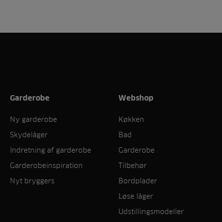
Garderobe
Webshop
Ny garderobe
Køkken
Skydelåger
Bad
Indretning af garderobe
Garderobe
Garderobeinspiration
Tilbehør
Nyt bryggers
Bordplader
Løse låger
Udstillingsmodeller