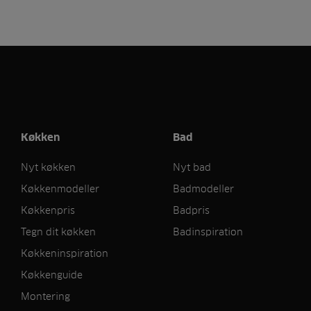
Køkken
Bad
Nyt køkken
Nyt bad
Køkkenmodeller
Badmodeller
Køkkenpris
Badpris
Tegn dit køkken
Badinspiration
Køkkeninspiration
Køkkenguide
Montering