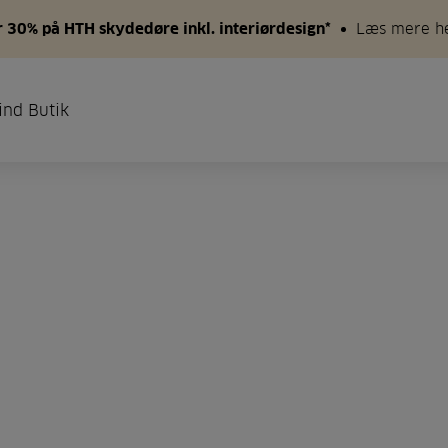
 30% på HTH skydedøre inkl. interiørdesign*
Læs mere h
ind Butik