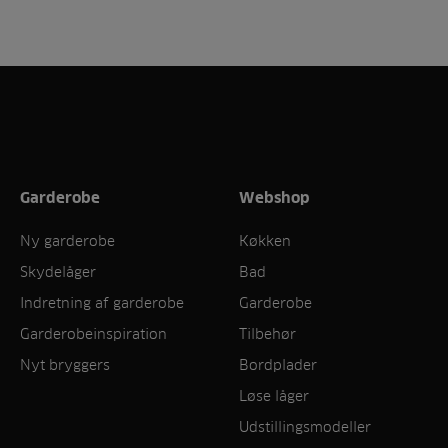
Garderobe
Webshop
Ny garderobe
Køkken
Skydelåger
Bad
Indretning af garderobe
Garderobe
Garderobeinspiration
Tilbehør
Nyt bryggers
Bordplader
Løse låger
Udstillingsmodeller