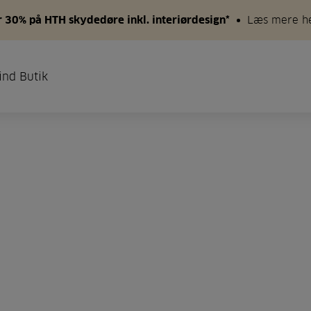
 30% på HTH skydedøre inkl. interiørdesign*
Læs mere h
ind Butik