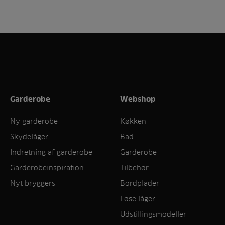
Garderobe
Webshop
Ny garderobe
Køkken
Skydelåger
Bad
Indretning af garderobe
Garderobe
Garderobeinspiration
Tilbehør
Nyt bryggers
Bordplader
Løse låger
Udstillingsmodeller