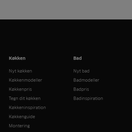
Køkken
Bad
Nyt køkken
Nyt bad
Køkkenmodeller
Badmodeller
Køkkenpris
Badpris
Tegn dit køkken
Badinspiration
Køkkeninspiration
Køkkenguide
Montering