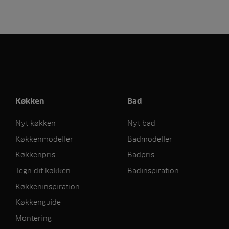
Køkken
Bad
Nyt køkken
Nyt bad
Køkkenmodeller
Badmodeller
Køkkenpris
Badpris
Tegn dit køkken
Badinspiration
Køkkeninspiration
Køkkenguide
Montering