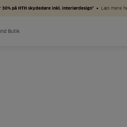
 30% på HTH skydedøre inkl. interiørdesign*
Læs mere h
ind Butik