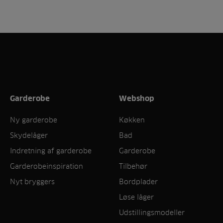
Garderobe
Webshop
Ny garderobe
Køkken
Skydelåger
Bad
Indretning af garderobe
Garderobe
Garderobeinspiration
Tilbehør
Nyt bryggers
Bordplader
Løse låger
Udstillingsmodeller