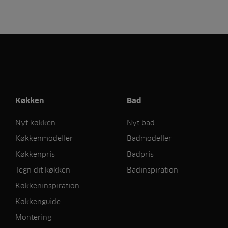
Køkken
Bad
Nyt køkken
Nyt bad
Køkkenmodeller
Badmodeller
Køkkenpris
Badpris
Tegn dit køkken
Badinspiration
Køkkeninspiration
Køkkenguide
Montering