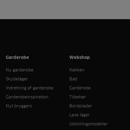
Garderobe
Webshop
Ny garderobe
Køkken
Skydelåger
Bad
Indretning af garderobe
Garderobe
Garderobeinspiration
Tilbehør
Nyt bryggers
Bordplader
Løse låger
Udstillingsmodeller