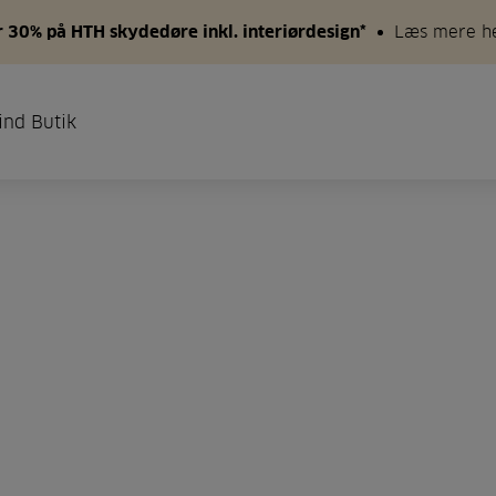
 30% på HTH skydedøre inkl. interiørdesign*
Læs mere h
ind Butik