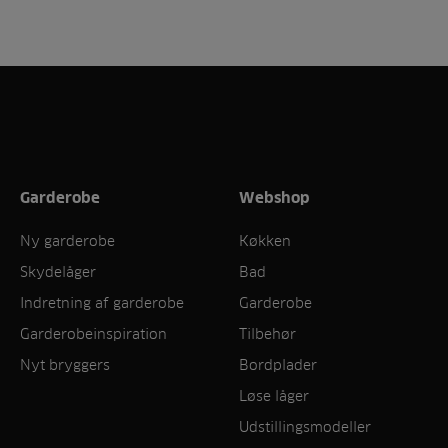
Garderobe
Webshop
Ny garderobe
Køkken
Skydelåger
Bad
Indretning af garderobe
Garderobe
Garderobeinspiration
Tilbehør
Nyt bryggers
Bordplader
Løse låger
Udstillingsmodeller