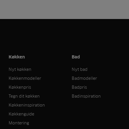
Køkken
Bad
Nyt køkken
Nyt bad
Køkkenmodeller
Badmodeller
Køkkenpris
Badpris
Tegn dit køkken
Badinspiration
Køkkeninspiration
Køkkenguide
Montering