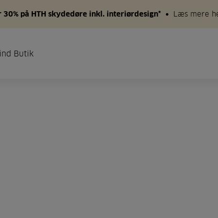
 30% på HTH skydedøre inkl. interiørdesign*
Læs mere h
ind Butik