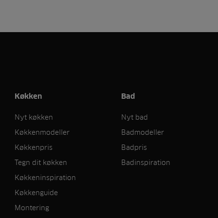
Køkken
Bad
Nyt køkken
Nyt bad
Køkkenmodeller
Badmodeller
Køkkenpris
Badpris
Tegn dit køkken
Badinspiration
Køkkeninspiration
Køkkenguide
Montering