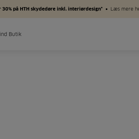
 30% på HTH skydedøre inkl. interiørdesign*
Læs mere h
ind Butik