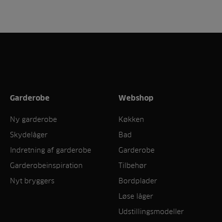
Garderobe
Webshop
Ny garderobe
Køkken
Skydelåger
Bad
Indretning af garderobe
Garderobe
Garderobeinspiration
Tilbehør
Nyt bryggers
Bordplader
Løse låger
Udstillingsmodeller