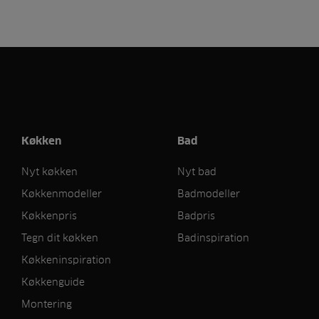
Køkken
Bad
Nyt køkken
Nyt bad
Køkkenmodeller
Badmodeller
Køkkenpris
Badpris
Tegn dit køkken
Badinspiration
Køkkeninspiration
Køkkenguide
Montering