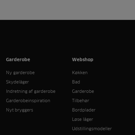
Garderobe
Webshop
Ny garderobe
Køkken
Skydelåger
Bad
Indretning af garderobe
Garderobe
Garderobeinspiration
Tilbehør
Nyt bryggers
Bordplader
Løse låger
Udstillingsmodeller