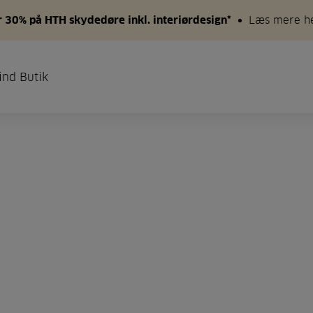
 30% på HTH skydedøre inkl. interiørdesign*
Læs mere h
ind Butik