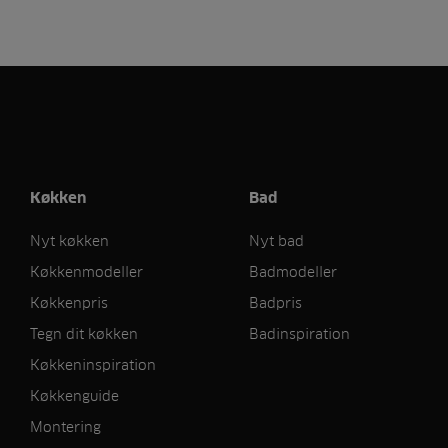
Køkken
Bad
Nyt køkken
Nyt bad
Køkkenmodeller
Badmodeller
Køkkenpris
Badpris
Tegn dit køkken
Badinspiration
Køkkeninspiration
Køkkenguide
Montering