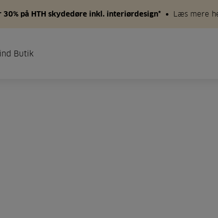
 30% på HTH skydedøre inkl. interiørdesign*
Læs mere h
ind Butik