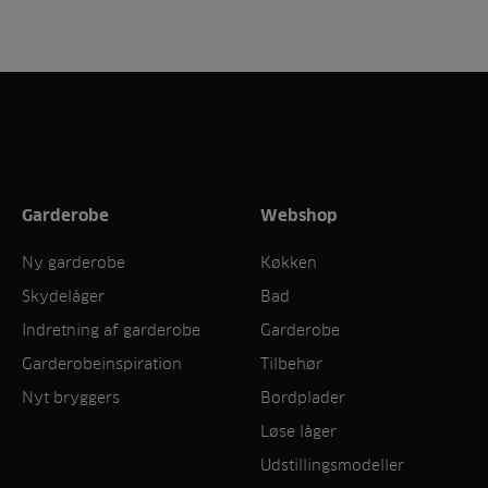
Garderobe
Webshop
Ny garderobe
Køkken
Skydelåger
Bad
Indretning af garderobe
Garderobe
Garderobeinspiration
Tilbehør
Nyt bryggers
Bordplader
Løse låger
Udstillingsmodeller