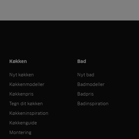
Køkken
Bad
Nyt køkken
Nyt bad
Køkkenmodeller
Badmodeller
Køkkenpris
Badpris
Tegn dit køkken
Badinspiration
Køkkeninspiration
Køkkenguide
Montering