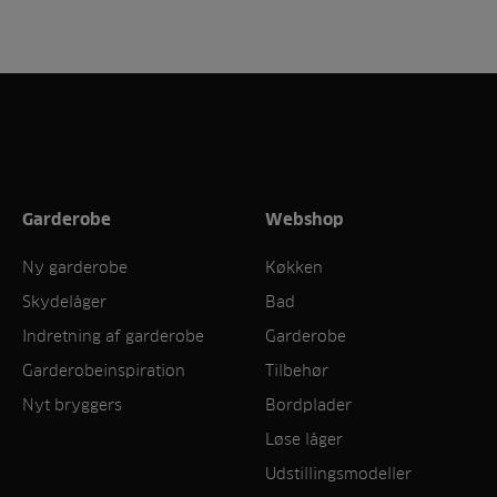
Garderobe
Webshop
Ny garderobe
Køkken
Skydelåger
Bad
Indretning af garderobe
Garderobe
Garderobeinspiration
Tilbehør
Nyt bryggers
Bordplader
Løse låger
Udstillingsmodeller