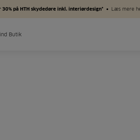
 30% på HTH skydedøre inkl. interiørdesign*
Læs mere h
ind Butik