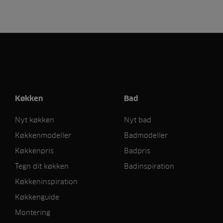
Køkken
Bad
Nyt køkken
Nyt bad
Køkkenmodeller
Badmodeller
Køkkenpris
Badpris
Tegn dit køkken
Badinspiration
Køkkeninspiration
Køkkenguide
Montering