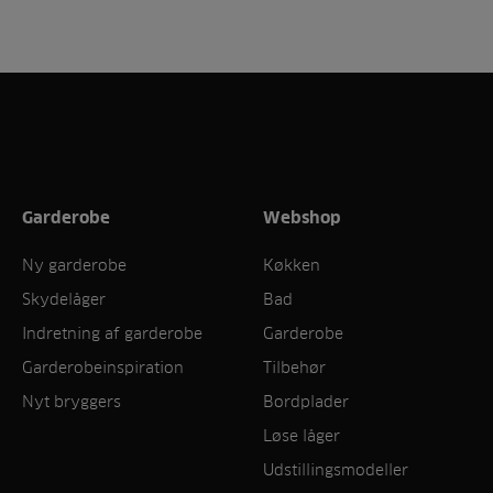
Garderobe
Webshop
Ny garderobe
Køkken
Skydelåger
Bad
Indretning af garderobe
Garderobe
Garderobeinspiration
Tilbehør
Nyt bryggers
Bordplader
Løse låger
Udstillingsmodeller