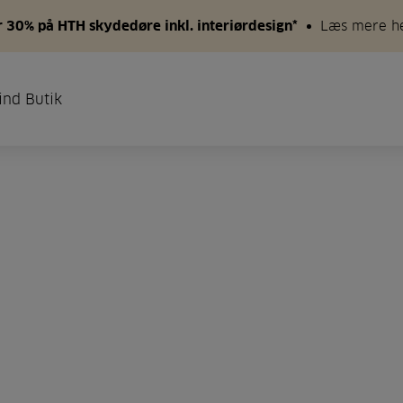
 30% på HTH skydedøre inkl. interiørdesign*
Læs mere h
ind Butik