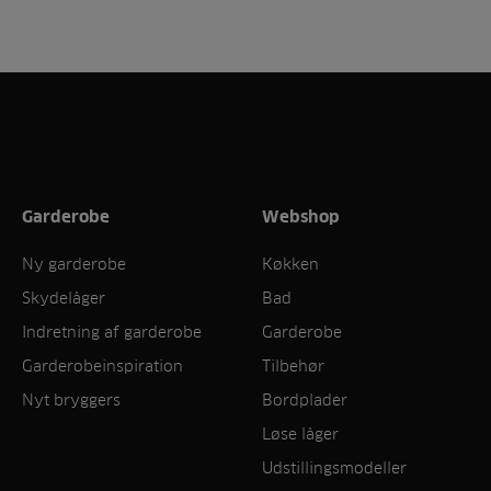
Garderobe
Webshop
Ny garderobe
Køkken
Skydelåger
Bad
Indretning af garderobe
Garderobe
Garderobeinspiration
Tilbehør
Nyt bryggers
Bordplader
Løse låger
Udstillingsmodeller