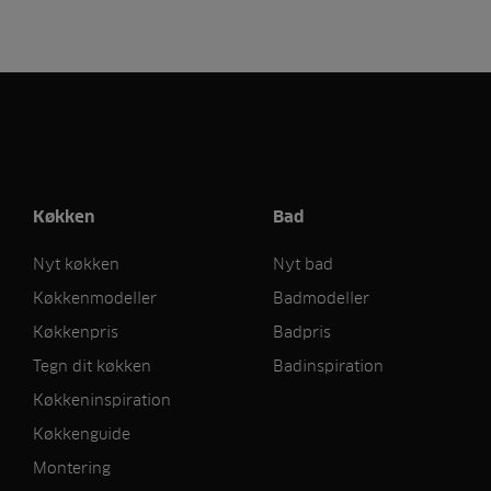
Køkken
Bad
Nyt køkken
Nyt bad
Køkkenmodeller
Badmodeller
Køkkenpris
Badpris
Tegn dit køkken
Badinspiration
Køkkeninspiration
Køkkenguide
Montering