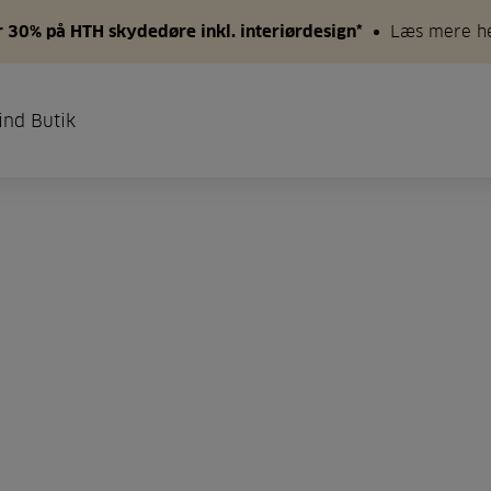
 30% på HTH skydedøre inkl. interiørdesign*
Læs mere h
ind Butik