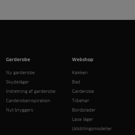
Garderobe
Webshop
Ny garderobe
Køkken
Skydelåger
Bad
Indretning af garderobe
Garderobe
Garderobeinspiration
Tilbehør
Nyt bryggers
Bordplader
Løse låger
Udstillingsmodeller