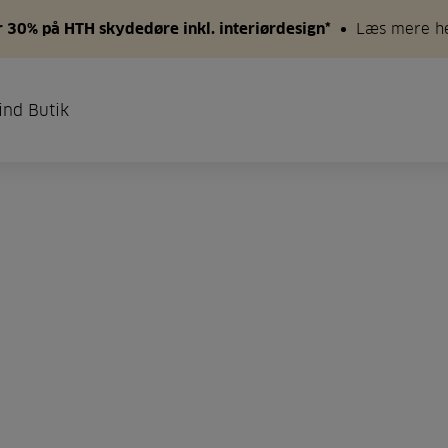
 30% på HTH skydedøre inkl. interiørdesign*
Læs mere h
ind Butik