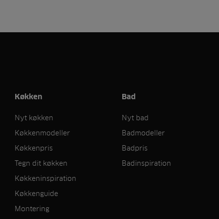
Køkken
Bad
Nyt køkken
Nyt bad
Køkkenmodeller
Badmodeller
Køkkenpris
Badpris
Tegn dit køkken
Badinspiration
Køkkeninspiration
Køkkenguide
Montering