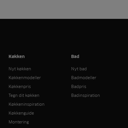
Køkken
Bad
Nyt køkken
Nyt bad
Køkkenmodeller
Badmodeller
Køkkenpris
Badpris
Tegn dit køkken
Badinspiration
Køkkeninspiration
Køkkenguide
Montering