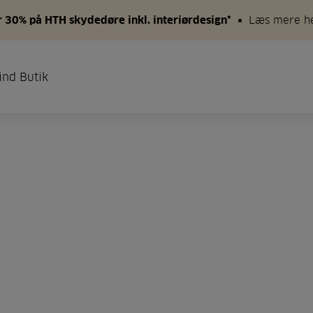
 30% på HTH skydedøre inkl. interiørdesign*
Læs mere h
ind Butik