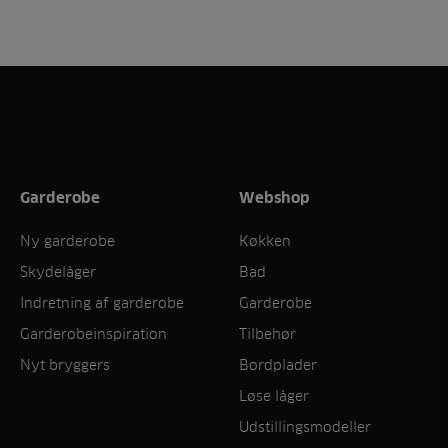
Garderobe
Webshop
Ny garderobe
Køkken
Skydelåger
Bad
Indretning af garderobe
Garderobe
Garderobeinspiration
Tilbehør
Nyt bryggers
Bordplader
Løse låger
Udstillingsmodeller