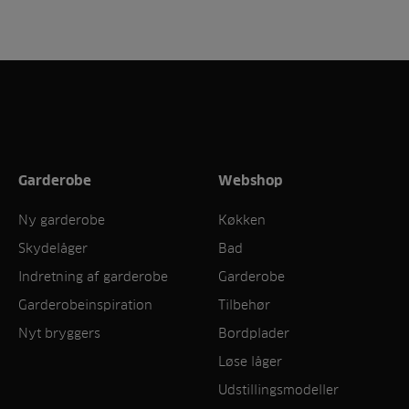
Garderobe
Webshop
Ny garderobe
Køkken
Skydelåger
Bad
Indretning af garderobe
Garderobe
Garderobeinspiration
Tilbehør
Nyt bryggers
Bordplader
Løse låger
Udstillingsmodeller