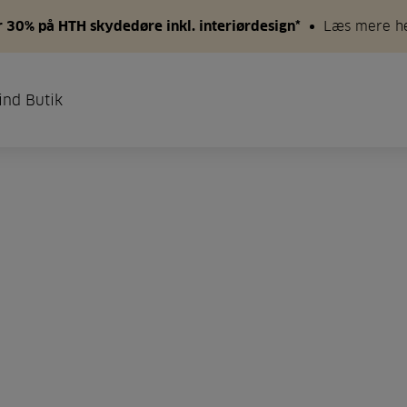
 30% på HTH skydedøre inkl. interiørdesign*
Læs mere h
ind Butik