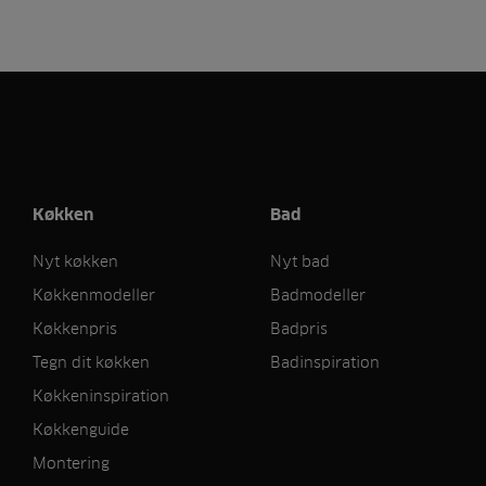
Køkken
Bad
Nyt køkken
Nyt bad
Køkkenmodeller
Badmodeller
Køkkenpris
Badpris
Tegn dit køkken
Badinspiration
Køkkeninspiration
Køkkenguide
Montering