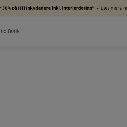
 30% på HTH skydedøre inkl. interiørdesign*
Læs mere h
ind Butik