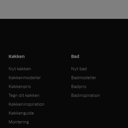
Køkken
Bad
Nyt køkken
Nyt bad
Køkkenmodeller
Badmodeller
Køkkenpris
Badpris
Tegn dit køkken
Badinspiration
Køkkeninspiration
Køkkenguide
Montering