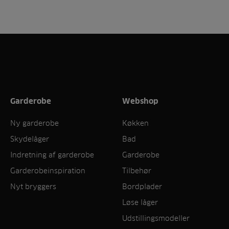
Garderobe
Webshop
Ny garderobe
Køkken
Skydelåger
Bad
Indretning af garderobe
Garderobe
Garderobeinspiration
Tilbehør
Nyt bryggers
Bordplader
Løse låger
Udstillingsmodeller