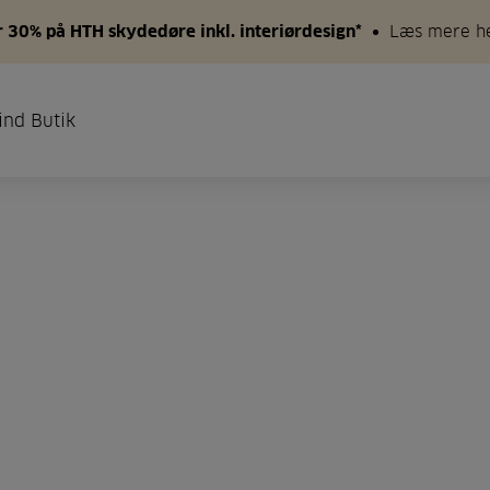
 30% på HTH skydedøre inkl. interiørdesign*
Læs mere h
ind Butik