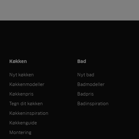
Køkken
Bad
Nyt køkken
Nyt bad
Køkkenmodeller
Badmodeller
Køkkenpris
Badpris
Tegn dit køkken
Badinspiration
Køkkeninspiration
Køkkenguide
Montering