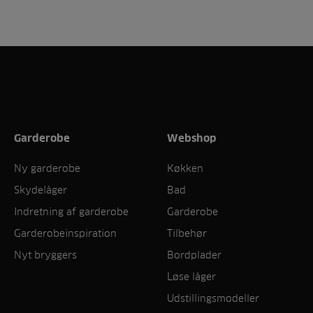
Garderobe
Webshop
Ny garderobe
Køkken
Skydelåger
Bad
Indretning af garderobe
Garderobe
Garderobeinspiration
Tilbehør
Nyt bryggers
Bordplader
Løse låger
Udstillingsmodeller