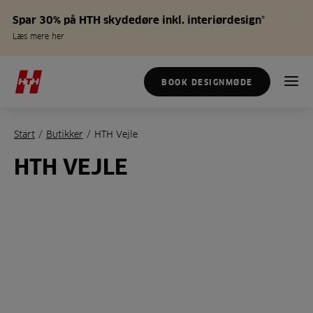
Spar 30% på HTH skydedøre inkl. interiørdesign*
Læs mere her
BOOK DESIGNMØDE
Start
/
Butikker
/
HTH Vejle
HTH VEJLE